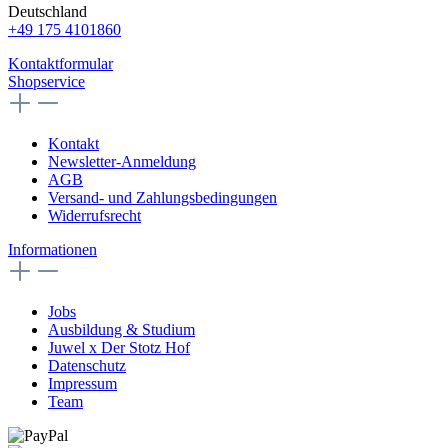
Deutschland
+49 175 4101860
Kontaktformular
Shopservice
Kontakt
Newsletter-Anmeldung
AGB
Versand- und Zahlungsbedingungen
Widerrufsrecht
Informationen
Jobs
Ausbildung & Studium
Juwel x Der Stotz Hof
Datenschutz
Impressum
Team