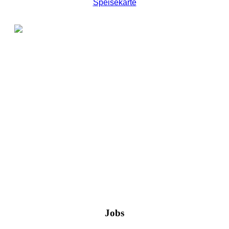
Speisekarte
Jobs