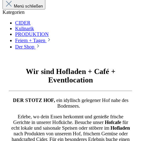
Menü schließen
Kategorien
CIDER
Kulinarik
PRODUKTION
Feiern + Tagen
Der Shop
Wir sind Hofladen + Café +
Eventlocation
DER STOTZ HOF,
ein idyllisch gelegener Hof nahe des
Bodensees.
Erlebe, wo dein Essen herkommt und genieße frische
Gerichte in unserer Hofküche.
Besuche unser
Hofcafe
für
echt lokale und saisonale Speisen oder stöbere im
Hofladen
nach Produkten von unserem Hof, frischem Gemüse oder
handcrafted Cider. Für ein besonderes Erlebnis buche einen