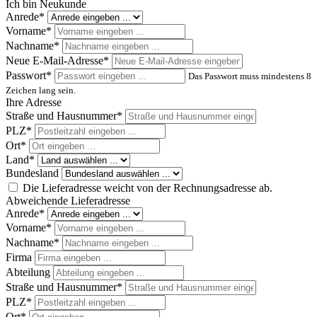
Ich bin Neukunde
Anrede*
Vorname*
Nachname*
Neue E-Mail-Adresse*
Passwort*
Das Passwort muss mindestens 8
Zeichen lang sein.
Ihre Adresse
Straße und Hausnummer*
PLZ
*
Ort*
Land*
Bundesland
Die Lieferadresse weicht von der Rechnungsadresse ab.
Abweichende Lieferadresse
Anrede*
Vorname*
Nachname*
Firma
Abteilung
Straße und Hausnummer*
PLZ
*
Ort*